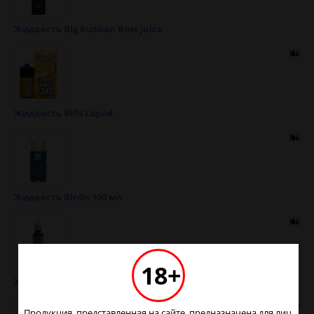
Жидкость Big Russian Boss Juice
Жидкость Bills Liquid
Жидкость Birdis 100 мл
18+
Жидкость Black Beard
Продукция, представленная на сайте, предназначена для лиц,