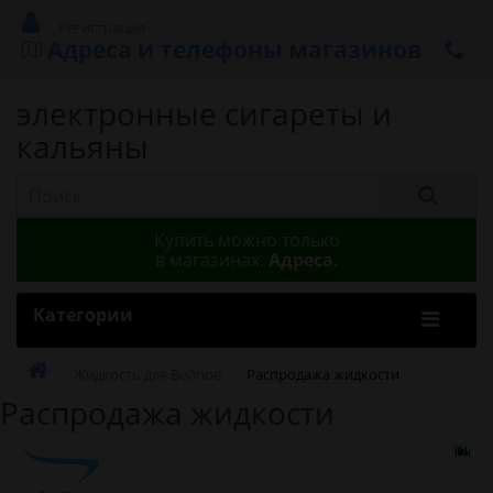
Регистрация
Адреса и телефоны магазинов
электронные сигареты и
кальяны
Купить можно только
в магазинах.
Адреса.
Категории
Жидкость для Вейпов
Распродажа жидкости
Распродажа жидкости