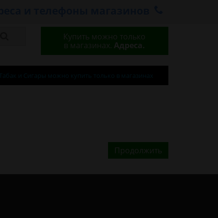
реса и телефоны магазинов
Купить можно только
в магазинах.
Адреса.
Табак и Сигары можно купить только в магазинах
Продолжить