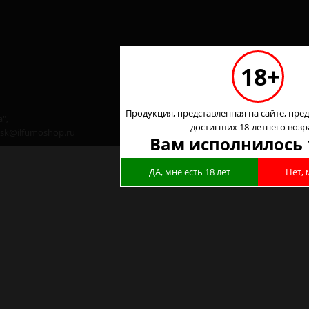
18+
Продукция, представленная на сайте, пред
",
достигших 18-летнего возр
 nsk@ilfumoshop.ru
Вам исполнилось 
ДА, мне есть 18 лет
Нет, 