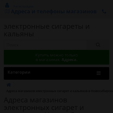
Регистрация
Адреса и телефоны магазинов
электронные сигареты и
кальяны
Купить можно только
в магазинах.
Адреса.
Категории
Адреса магазинов электронных сигарет и кальянов в Новосибирск
Адреса магазинов
электронных сигарет и