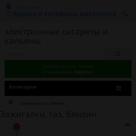
Регистрация
Адреса и телефоны магазинов
электронные сигареты и
кальяны
Купить можно только
в магазинах.
Адреса.
Категории
Зажигалки, газ, бензин
Зажигалки, газ, бензин