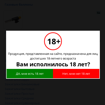
Газовые баллоны
Горелки газовые
18+
Продукция, представленная на сайте, предназначена для лиц,
достигших 18-летнего возраста
Зажигалки
Вам исполнилось 18 лет?
Зажигалки Caseti
Зажигалки Pierre Cardin
ДА, мне есть 18 лет
Нет, мне нет 18 лет
Зажигалки WENGER
Зажигалки Zippo
Зажигалки Бензиновые
Зажигалки Бытовые
Зажигалки Простые
Зажигалки Средние
Зажигалки Сувенирные