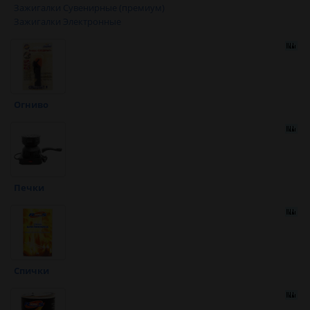
Зажигалки Сувенирные (премиум)
Зажигалки Электронные
Огниво
Печки
Спички