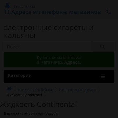
Регистрация
Адреса и телефоны магазинов
электронные сигареты и
кальяны
Купить можно только
в магазинах.
Адреса.
Категории
Жидкость для Вейпов
Распродажа жидкости
Жидкость Continental
Жидкость Continental
В данной категории нет товаров.