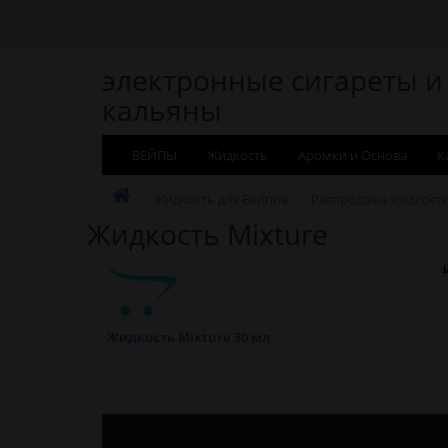
электронные сигареты и
кальяны
ВЕЙПЫ
Жидкость
Аромки и Основа
К
Жидкость для Вейпов
Распродажа жидкост
Жидкость Mixture
Жидкость Mixture 30 мл