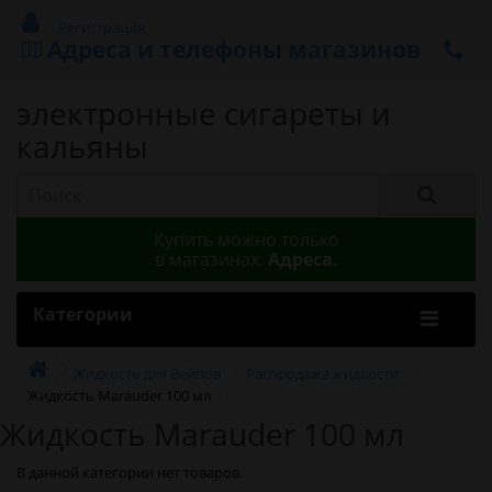
Регистрация
Адреса и телефоны магазинов
электронные сигареты и
кальяны
Купить можно только
в магазинах.
Адреса.
Категории
Жидкость для Вейпов
Распродажа жидкости
Жидкость Marauder 100 мл
Жидкость Marauder 100 мл
В данной категории нет товаров.