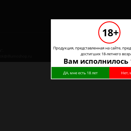
18+
Продукция, представленная на сайте, пред
",
достигших 18-летнего возр
 nsk@ilfumoshop.ru
Вам исполнилось 
ДА, мне есть 18 лет
Нет, 