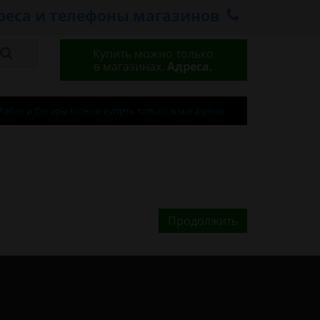
реса и телефоны магазинов
Купить можно только
в магазинах.
Адреса.
Табак и Сигары можно купить только в магазинах
Продолжить