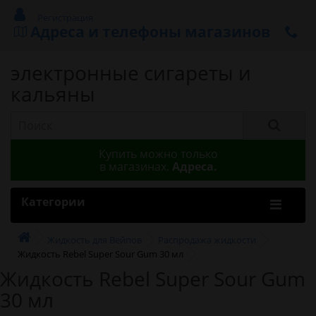
Регистрация
Адреса и телефоны магазинов
электронные сигареты и
кальяны
Купить можно только
в магазинах.
Адреса.
Категории
Жидкость для Вейпов
Распродажа жидкости
Жидкость Rebel Super Sour Gum 30 мл
Жидкость Rebel Super Sour Gum
30 мл