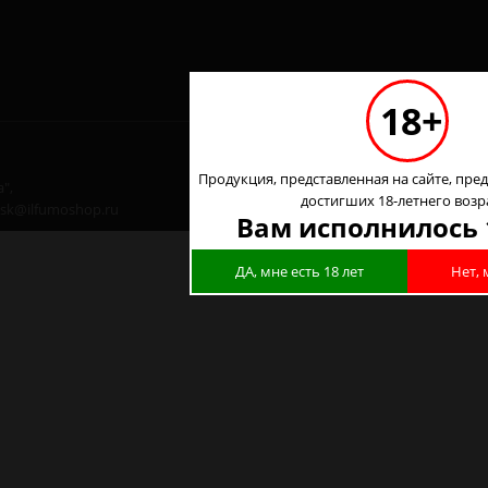
18+
Продукция, представленная на сайте, пред
",
достигших 18-летнего возр
 nsk@ilfumoshop.ru
Вам исполнилось 
ДА, мне есть 18 лет
Нет, 