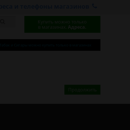
реса и телефоны магазинов
Купить можно только
в магазинах.
Адреса.
Табак и Сигары можно купить только в магазинах
Продолжить