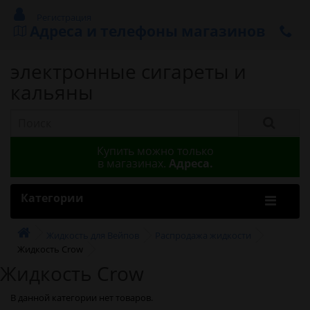
Регистрация
Адреса и телефоны магазинов
электронные сигареты и
кальяны
Купить можно только
в магазинах.
Адреса.
Категории
Жидкость для Вейпов
Распродажа жидкости
Жидкость Crow
Жидкость Crow
В данной категории нет товаров.