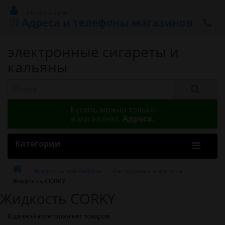
Регистрация
Адреса и телефоны магазинов
электронные сигареты и
кальяны
Купить можно только
в магазинах.
Адреса.
Категории
Жидкость для Вейпов
Распродажа жидкости
Жидкость CORKY
Жидкость CORKY
В данной категории нет товаров.