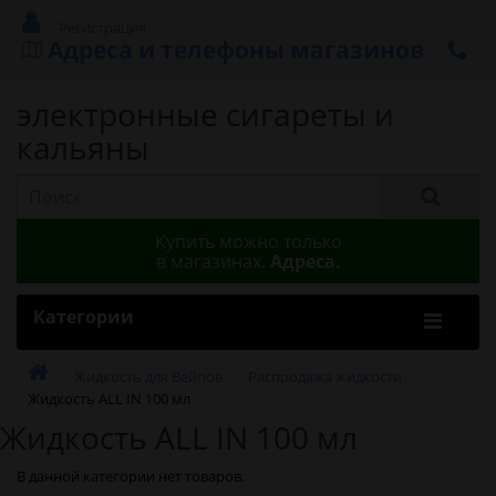
Регистрация
Адреса и телефоны магазинов
электронные сигареты и
кальяны
Купить можно только
в магазинах.
Адреса.
Категории
Жидкость для Вейпов
Распродажа жидкости
Жидкость ALL IN 100 мл
Жидкость ALL IN 100 мл
В данной категории нет товаров.