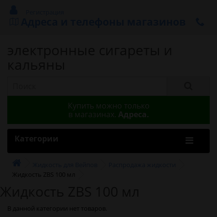
Регистрация
Адреса и телефоны магазинов
электронные сигареты и
кальяны
Купить можно только
в магазинах.
Адреса.
Категории
Жидкость для Вейпов
Распродажа жидкости
Жидкость ZBS 100 мл
Жидкость ZBS 100 мл
В данной категории нет товаров.