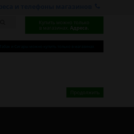
реса и телефоны магазинов
Купить можно только
в магазинах.
Адреса.
Табак и Сигары можно купить только в магазинах
Продолжить