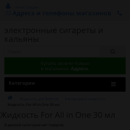
Регистрация
Адреса и телефоны магазинов
электронные сигареты и
кальяны
Купить можно только
в магазинах.
Адреса.
Категории
Жидкость для Вейпов
Распродажа жидкости
Жидкость For All in One 30 мл
Жидкость For All in One 30 мл
В данной категории нет товаров.