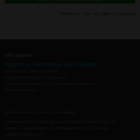
купить только в магазинах
Показано с 1 по 1 из 1 (всего 1 страниц)
Магазины
Адреса и телефоны магазинов
Условия доставки и оплаты
Пользовательское соглашение
Согласие на обработку персональных данных
Личный кабинет
электронные сигареты Новосибирск
Реквизиты: ООО "Электронные сигареты Новосибирска",
Адрес: г. Новосибирск, ул. Ипподромская, 16/1. e-mail:
nsk@ilfumoshop.ru