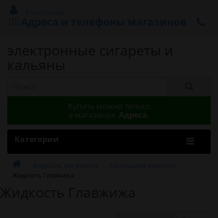
Регистрация
Адреса и телефоны магазинов
электронные сигареты и
кальяны
Купить можно только
в магазинах.
Адреса.
Категории
Жидкость для Вейпов
Распродажа жидкости
Жидкость Главжижа
Жидкость Главжижа