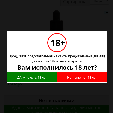
Сортировка:
18+
Продукция, представленная на сайте, предназначена для лиц,
достигших 18-летнего возраста
Вам исполнилось 18 лет?
Жидкость Главжижа 30 мл Табак Крем-брюле
3 мг/мл
ДА, мне есть 18 лет
Нет, мне нет 18 лет
100р.
Нет в наличии
Адреса магазинов. Табачные изделия можно