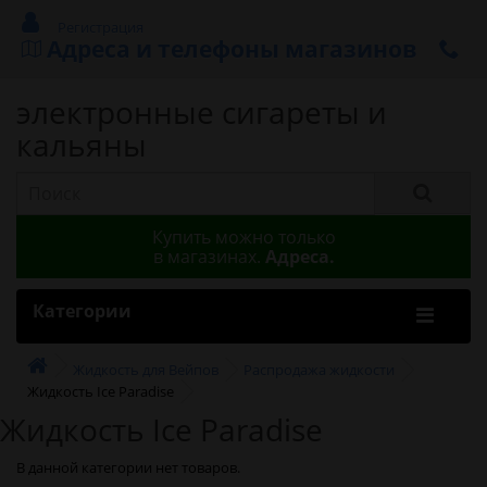
Регистрация
Адреса и телефоны магазинов
электронные сигареты и
кальяны
Купить можно только
в магазинах.
Адреса.
Категории
Жидкость для Вейпов
Распродажа жидкости
Жидкость Ice Paradise
Жидкость Ice Paradise
В данной категории нет товаров.