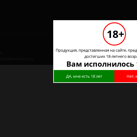
18+
Продукция, представленная на сайте, пред
",
достигших 18-летнего возр
 nsk@ilfumoshop.ru
Вам исполнилось 
ДА, мне есть 18 лет
Нет, 