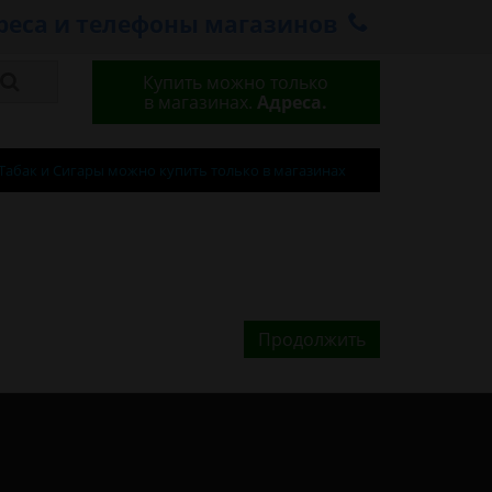
реса и телефоны магазинов
Купить можно только
в магазинах.
Адреса.
Табак и Сигары можно купить только в магазинах
Продолжить