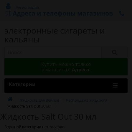
Регистрация
Адреса и телефоны магазинов
электронные сигареты и
кальяны
Купить можно только
в магазинах.
Адреса.
Категории
Жидкость для Вейпов
Распродажа жидкости
Жидкость Salt Out 30 мл
Жидкость Salt Out 30 мл
В данной категории нет товаров.