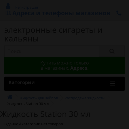
Регистрация
Адреса и телефоны магазинов
электронные сигареты и
кальяны
Купить можно только
в магазинах.
Адреса.
Категории
Жидкость для Вейпов
Распродажа жидкости
Жидкость Station 30 мл
Жидкость Station 30 мл
В данной категории нет товаров.