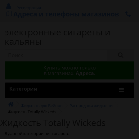
Регистрация
Адреса и телефоны магазинов
электронные сигареты и
кальяны
Купить можно только
в магазинах.
Адреса.
Категории
Жидкость для Вейпов
Распродажа жидкости
Жидкость Totally Wickeds
Жидкость Totally Wickeds
В данной категории нет товаров.