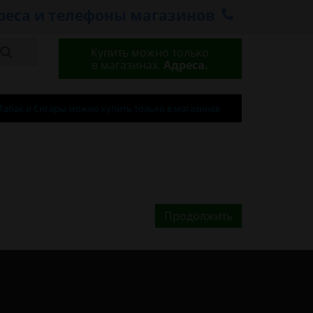
реса и телефоны магазинов
Купить можно только
в магазинах.
Адреса.
Табак и Сигары можно купить только в магазинах
Продолжить