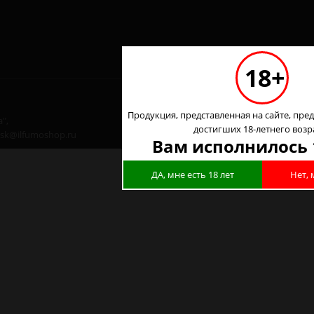
18+
Продукция, представленная на сайте, пред
",
достигших 18-летнего возр
 nsk@ilfumoshop.ru
Вам исполнилось 
ДА, мне есть 18 лет
Нет, 