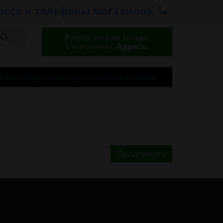
реса и телефоны магазинов
Купить можно только
в магазинах.
Адреса.
Табак и Сигары можно купить только в магазинах
Продолжить