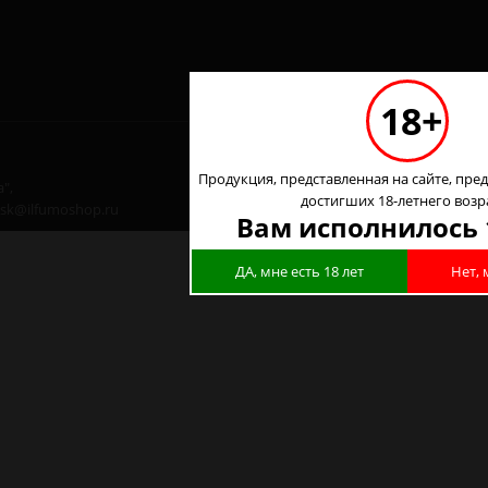
18+
Продукция, представленная на сайте, пред
",
достигших 18-летнего возр
 nsk@ilfumoshop.ru
Вам исполнилось 
ДА, мне есть 18 лет
Нет, 