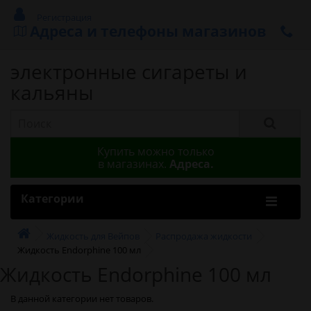
Регистрация
Адреса и телефоны магазинов
электронные сигареты и
кальяны
Купить можно только
в магазинах.
Адреса.
Категории
Жидкость для Вейпов
Распродажа жидкости
Жидкость Endorphine 100 мл
Жидкость Endorphine 100 мл
В данной категории нет товаров.