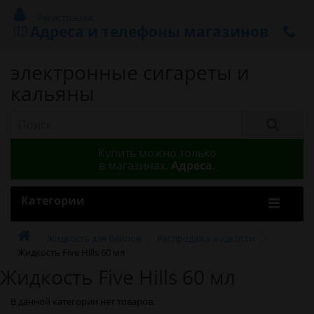
Регистрация
Адреса и телефоны магазинов
электронные сигареты и
кальяны
Купить можно только
в магазинах.
Адреса.
Категории
Жидкость для Вейпов
Распродажа жидкости
Жидкость Five Hills 60 мл
Жидкость Five Hills 60 мл
В данной категории нет товаров.