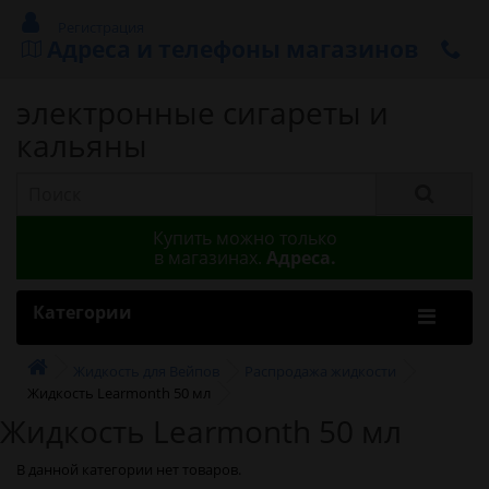
Регистрация
Адреса и телефоны магазинов
электронные сигареты и
кальяны
Купить можно только
в магазинах.
Адреса.
Категории
Жидкость для Вейпов
Распродажа жидкости
Жидкость Learmonth 50 мл
Жидкость Learmonth 50 мл
В данной категории нет товаров.