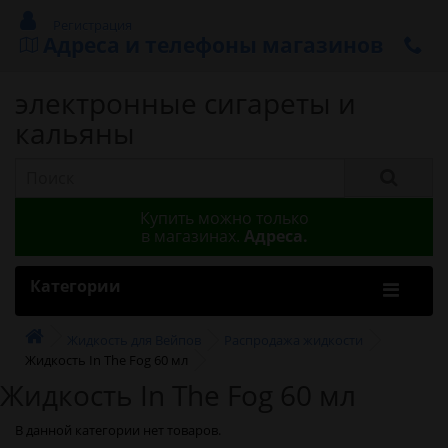
Регистрация
Адреса и телефоны магазинов
электронные сигареты и
кальяны
Купить можно только
в магазинах.
Адреса.
Категории
Жидкость для Вейпов
Распродажа жидкости
Жидкость In The Fog 60 мл
Жидкость In The Fog 60 мл
В данной категории нет товаров.