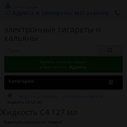
Регистрация
Адреса и телефоны магазинов
электронные сигареты и
кальяны
Купить можно только
в магазинах.
Адреса.
Категории
Жидкость для Вейпов
Распродажа жидкости
Жидкость С4 127 мл
Жидкость С4 127 мл
В данной категории нет товаров.