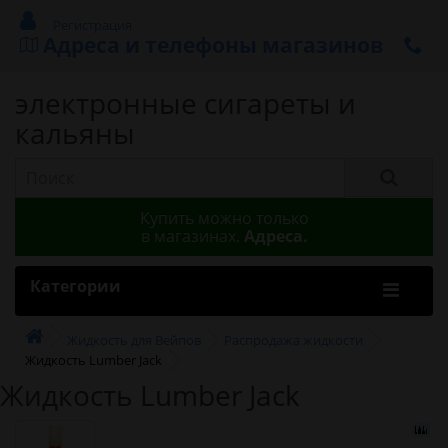
Регистрация
Адреса и телефоны магазинов
электронные сигареты и
кальяны
Купить можно только
в магазинах.
Адреса.
Категории
Жидкость для Вейпов
Распродажа жидкости
Жидкость Lumber Jack
Жидкость Lumber Jack