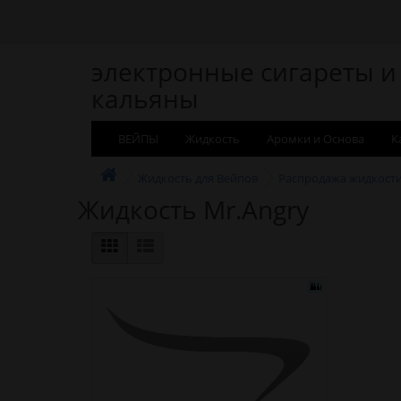
электронные сигареты и
кальяны
ВЕЙПЫ
Жидкость
Аромки и Основа
К
Жидкость для Вейпов
Распродажа жидкост
Жидкость Mr.Angry