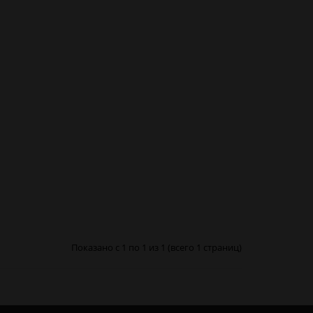
Показано с 1 по 1 из 1 (всего 1 страниц)