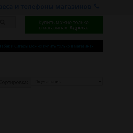
реса и телефоны магазинов
Купить можно только
в магазинах.
Адреса.
Табак и Сигары можно купить только в магазинах
Сортировка: