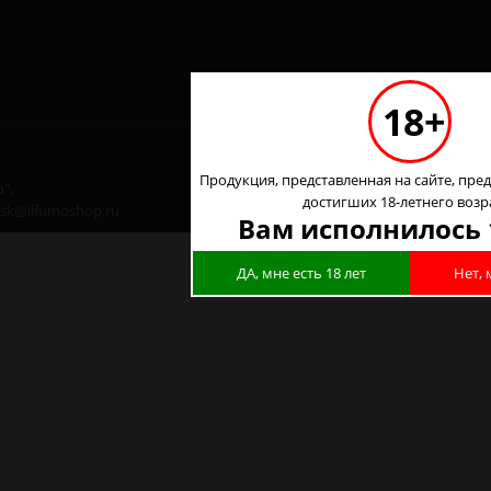
18+
Продукция, представленная на сайте, пред
",
достигших 18-летнего возр
 nsk@ilfumoshop.ru
Вам исполнилось 
ДА, мне есть 18 лет
Нет, 