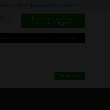
реса и телефоны магазинов
Купить можно только
в магазинах.
Адреса.
Табак и Сигары можно купить только в магазинах
Продолжить