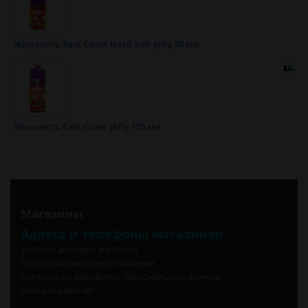
Жидкость East Coast Hard Salt Jelly 30 мл
Жидкость East Coast Jelly 120 мл
Магазины
Адреса и телефоны магазинов
Условия доставки и оплаты
Пользовательское соглашение
Согласие на обработку персональных данных
Личный кабинет