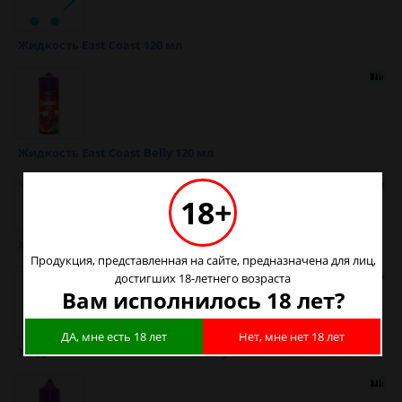
Жидкость East Coast 120 мл
Жидкость East Coast Belly 120 мл
18+
Жидкость East Coast Hard Salt 30 мл
Продукция, представленная на сайте, предназначена для лиц,
достигших 18-летнего возраста
Вам исполнилось 18 лет?
ДА, мне есть 18 лет
Нет, мне нет 18 лет
Жидкость East Coast Hard Salt Belly 30 мл