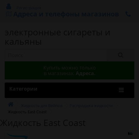
Регистрация
Адреса и телефоны магазинов
электронные сигареты и
кальяны
Купить можно только
в магазинах.
Адреса.
Категории
Жидкость для Вейпов
Распродажа жидкости
Жидкость East Coast
Жидкость East Coast