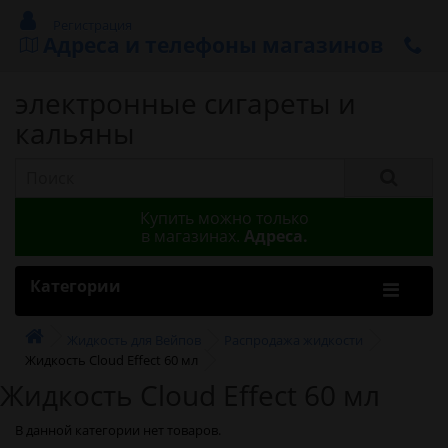
Регистрация
Адреса и телефоны магазинов
электронные сигареты и
кальяны
Купить можно только
в магазинах.
Адреса.
Категории
Жидкость для Вейпов
Распродажа жидкости
Жидкость Cloud Effect 60 мл
Жидкость Cloud Effect 60 мл
В данной категории нет товаров.