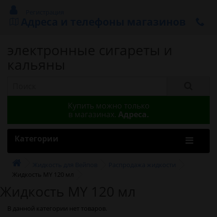
Регистрация
Адреса и телефоны магазинов
электронные сигареты и
кальяны
Купить можно только
в магазинах.
Адреса.
Категории
Жидкость для Вейпов
Распродажа жидкости
Жидкость MY 120 мл
Жидкость MY 120 мл
В данной категории нет товаров.