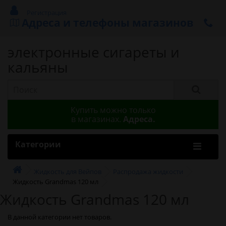
Регистрация
Адреса и телефоны магазинов
электронные сигареты и
кальяны
Купить можно только
в магазинах.
Адреса.
Категории
Жидкость для Вейпов
Распродажа жидкости
Жидкость Grandmas 120 мл
Жидкость Grandmas 120 мл
В данной категории нет товаров.