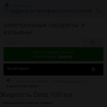
Регистрация
Адреса и телефоны магазинов
электронные сигареты и
кальяны
Купить можно только
в магазинах.
Адреса.
Категории
Жидкость для Вейпов
Распродажа жидкости
Жидкость Deliz 100 мл
Жидкость Deliz 100 мл
В данной категории нет товаров.