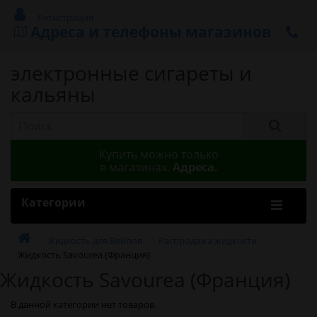
Регистрация
Адреса и телефоны магазинов
электронные сигареты и
кальяны
Купить можно только
в магазинах.
Адреса.
Категории
Жидкость для Вейпов
Распродажа жидкости
Жидкость Savourea (Франция)
Жидкость Savourea (Франция)
В данной категории нет товаров.