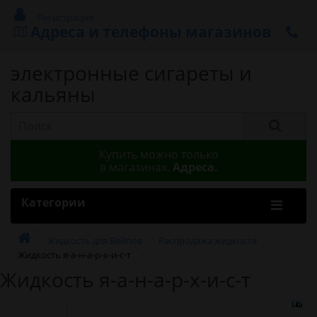
Регистрация
Адреса и телефоны магазинов
электронные сигареты и
кальяны
Купить можно только
в магазинах.
Адреса.
Категории
Жидкость для Вейпов
Распродажа жидкости
Жидкость я-а-н-а-р-х-и-с-т
Жидкость я-а-н-а-р-х-и-с-т