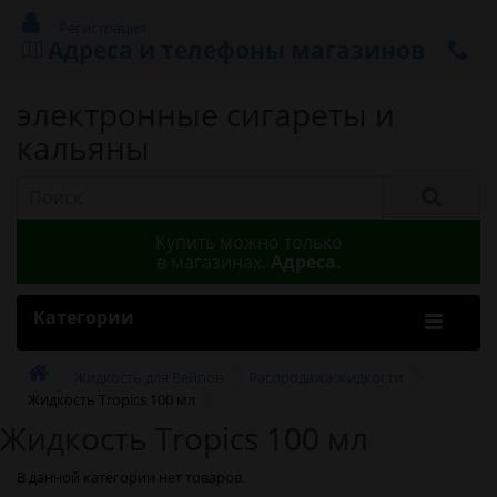
Регистрация
Адреса и телефоны магазинов
электронные сигареты и
кальяны
Купить можно только
в магазинах.
Адреса.
Категории
Жидкость для Вейпов
Распродажа жидкости
Жидкость Tropics 100 мл
Жидкость Tropics 100 мл
В данной категории нет товаров.