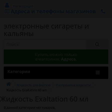
Регистрация
Адреса и телефоны магазинов
электронные сигареты и
кальяны
Купить можно только
в магазинах.
Адреса.
Категории
Жидкость для Вейпов
Распродажа жидкости
Жидкость Exaltation 60 мл
Жидкость Exaltation 60 мл
В данной категории нет товаров.