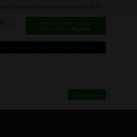
реса и телефоны магазинов
Купить можно только
в магазинах.
Адреса.
Табак и Сигары можно купить только в магазинах
Продолжить