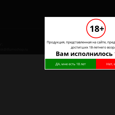
18+
Продукция, представленная на сайте, пред
",
достигших 18-летнего возр
 nsk@ilfumoshop.ru
Вам исполнилось 
ДА, мне есть 18 лет
Нет, 