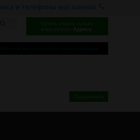
реса и телефоны магазинов
Купить можно только
в магазинах.
Адреса.
Табак и Сигары можно купить только в магазинах
Продолжить