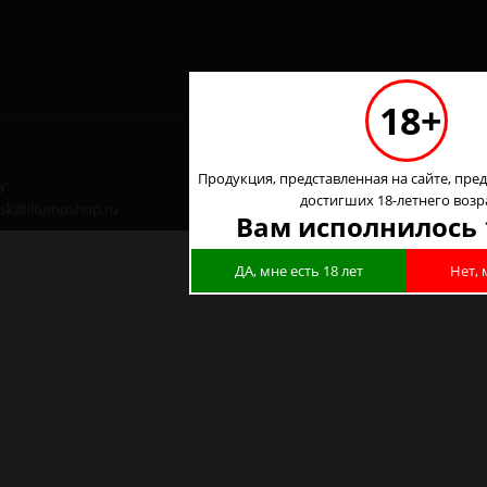
18+
Продукция, представленная на сайте, пред
",
достигших 18-летнего возр
 nsk@ilfumoshop.ru
Вам исполнилось 
ДА, мне есть 18 лет
Нет, 