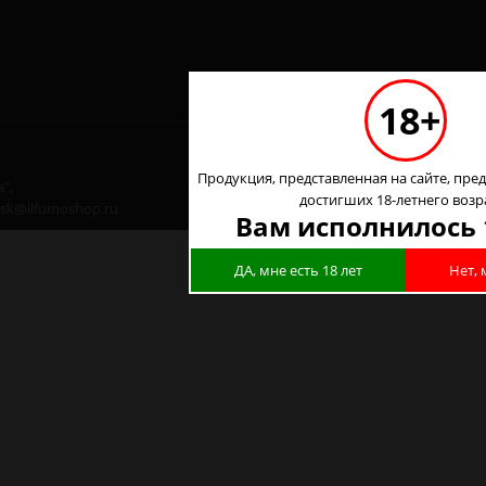
18+
Продукция, представленная на сайте, пред
",
достигших 18-летнего возр
 nsk@ilfumoshop.ru
Вам исполнилось 
ДА, мне есть 18 лет
Нет, 