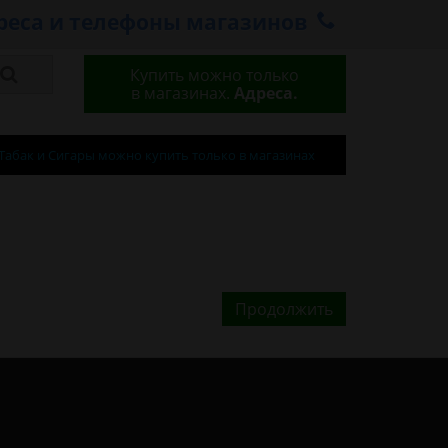
реса и телефоны магазинов
Купить можно только
в магазинах.
Адреса.
Табак и Сигары можно купить только в магазинах
Продолжить