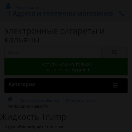
Регистрация
Адреса и телефоны магазинов
электронные сигареты и
кальяны
Купить можно только
в магазинах.
Адреса.
Категории
Жидкость для Вейпов
Жидкость Trump
Распродажа жидкости
Жидкость Trump
В данной категории нет товаров.