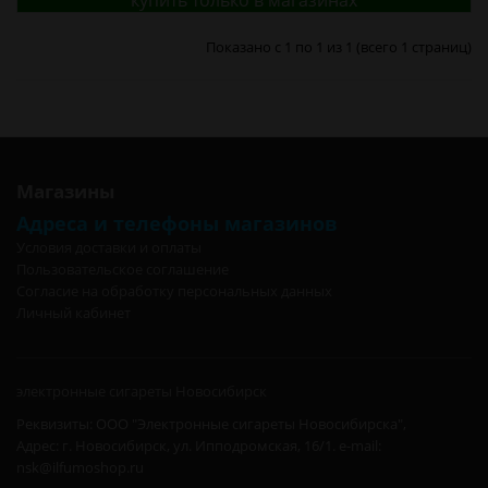
купить только в магазинах
Показано с 1 по 1 из 1 (всего 1 страниц)
Магазины
Адреса и телефоны магазинов
Условия доставки и оплаты
Пользовательское соглашение
Согласие на обработку персональных данных
Личный кабинет
электронные сигареты Новосибирск
Реквизиты: ООО "Электронные сигареты Новосибирска",
Адрес: г. Новосибирск, ул. Ипподромская, 16/1. e-mail:
nsk@ilfumoshop.ru