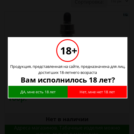
Сортировка:
18+
Продукция, представленная на сайте, предназначена для лиц,
достигших 18-летнего возраста
Вам исполнилось 18 лет?
Жидкость Drip Pet 30 мл Розовый 0 мг/мл
ДА, мне есть 18 лет
Нет, мне нет 18 лет
160р.
Нет в наличии
Адреса магазинов. Табачные изделия можно