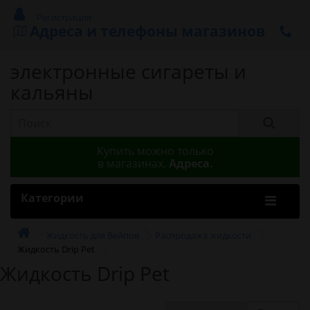
Регистрация
Адреса и телефоны магазинов
электронные сигареты и
кальяны
Купить можно только
в магазинах.
Адреса.
Категории
Жидкость для Вейпов
Распродажа жидкости
Жидкость Drip Pet
Жидкость Drip Pet