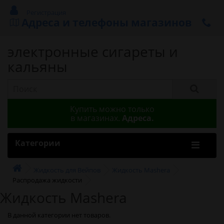
Регистрация
Адреса и телефоны магазинов
электронные сигареты и
кальяны
Купить можно только
в магазинах.
Адреса.
Категории
Жидкость для Вейпов
Жидкость Mashera
Распродажа жидкости
Жидкость Mashera
В данной категории нет товаров.