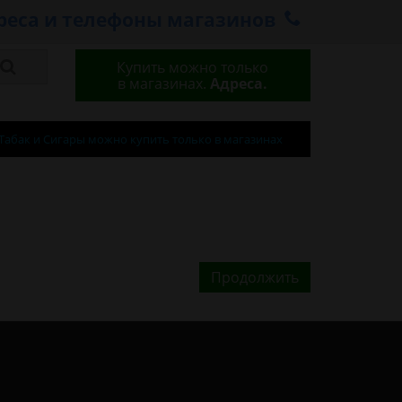
реса и телефоны магазинов
Купить можно только
в магазинах.
Адреса.
Табак и Сигары можно купить только в магазинах
Продолжить