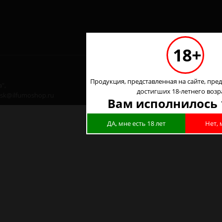
18+
Продукция, представленная на сайте, пред
",
достигших 18-летнего возр
 nsk@ilfumoshop.ru
Вам исполнилось 
ДА, мне есть 18 лет
Нет, 