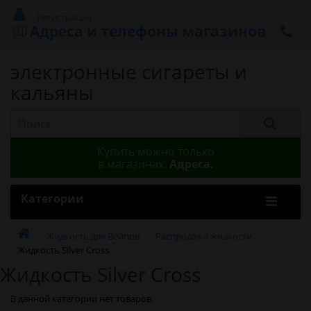
Регистрация
Адреса и телефоны магазинов
электронные сигареты и
кальяны
Купить можно только
в магазинах.
Адреса.
Категории
Жидкость для Вейпов
Распродажа жидкости
Жидкость Silver Cross
Жидкость Silver Cross
В данной категории нет товаров.