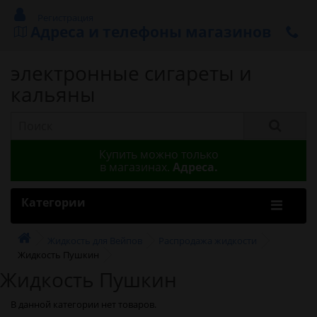
Регистрация
Адреса и телефоны магазинов
электронные сигареты и
кальяны
Купить можно только
в магазинах.
Адреса.
Категории
Жидкость для Вейпов
Распродажа жидкости
Жидкость Пушкин
Жидкость Пушкин
В данной категории нет товаров.